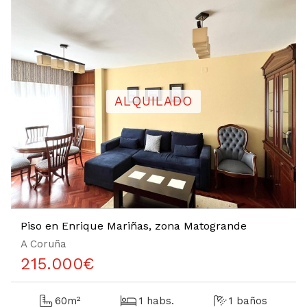
Piso en Enrique Mariñas, zona Matogrande
A Coruña
215.000
€
60m²
1 habs.
1 baños