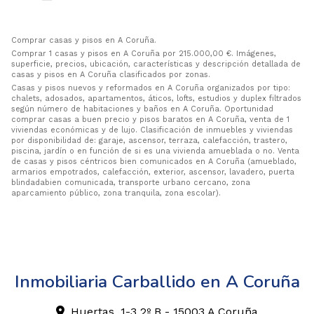
Comprar casas y pisos en A Coruña.
Comprar 1 casas y pisos en A Coruña por 215.000,00 €. Imágenes,
superficie, precios, ubicación, características y descripción detallada de
casas y pisos en A Coruña clasificados por zonas.
Casas y pisos nuevos y reformados en A Coruña organizados por tipo:
chalets, adosados, apartamentos, áticos, lofts, estudios y duplex filtrados
según número de habitaciones y baños en A Coruña. Oportunidad
comprar casas a buen precio y pisos baratos en A Coruña, venta de 1
viviendas económicas y de lujo. Clasificación de inmuebles y viviendas
por disponibilidad de: garaje, ascensor, terraza, calefacción, trastero,
piscina, jardín o en función de si es una vivienda amueblada o no. Venta
de casas y pisos céntricos bien comunicados en A Coruña (amueblado,
armarios empotrados, calefacción, exterior, ascensor, lavadero, puerta
blindadabien comunicada, transporte urbano cercano, zona
aparcamiento público, zona tranquila, zona escolar).
Inmobiliaria Carballido en A Coruña
Huertas, 1-3 2º B - 15003 A Coruña