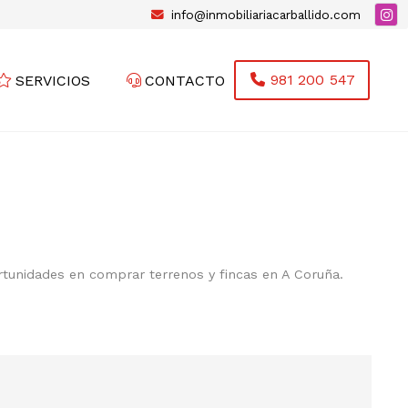
info@inmobiliariacarballido.com
981 200 547
SERVICIOS
CONTACTO
ortunidades en comprar terrenos y fincas en A Coruña.