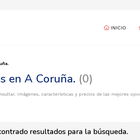
INICIO
uña.
as en A Coruña.
0
sultar. Imágenes, características y precios de las mejores op
contrado resultados para la búsqueda.