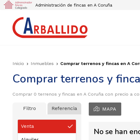
Administración de fincas en A Coruña
Inicio
Inmuebles
Comprar terrenos y fincas en A Cor
Comprar terrenos y finc
Comprar 0 terrenos y fincas en A Coruña con precio a con
Filtro
Referencia
MAPA
Venta
No se han en
Alquiler