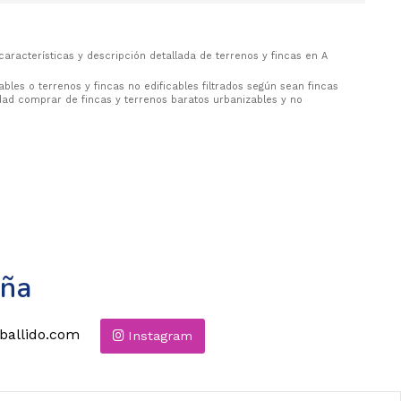
características y descripción detallada de terrenos y fincas en A
bles o terrenos y fincas no edificables filtrados según sean fincas
nidad comprar de fincas y terrenos baratos urbanizables y no
uña
ballido.com
Instagram