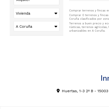
Comprar terrenos y fincas e
Comprar 0 terrenos y fincas 
Coruña clasificados por zona
Terrenos a buen precio y eco
rústicas, terrenos agrícolas
urbanizables en A Coruña.
In
Huertas, 1-3 2º B - 1500