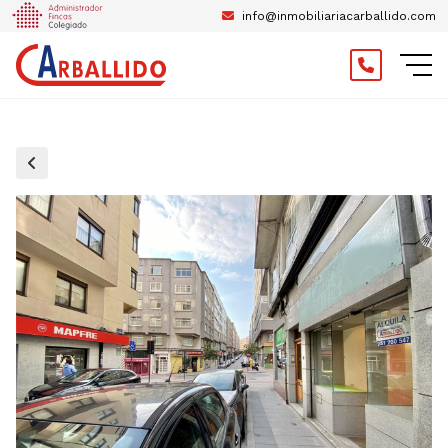
info@inmobiliariacarballido.com